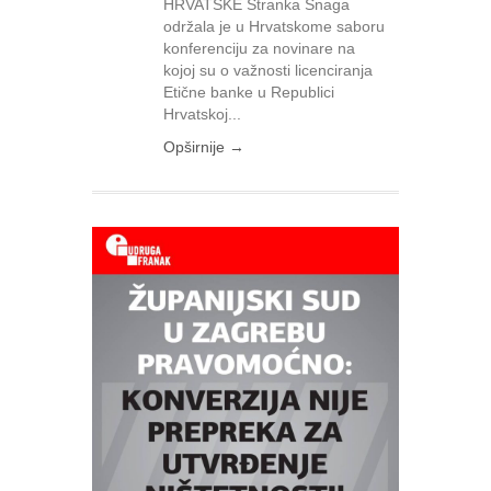
HRVATSKE Stranka Snaga
održala je u Hrvatskome saboru
konferenciju za novinare na
kojoj su o važnosti licenciranja
Etične banke u Republici
Hrvatskoj...
Opširnije →