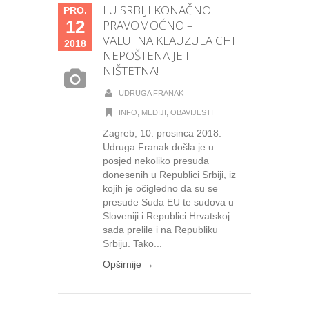
I U SRBIJI KONAČNO
PRO.
12
PRAVOMOĆNO –
VALUTNA KLAUZULA CHF
2018
NEPOŠTENA JE I
NIŠTETNA!
UDRUGA FRANAK
INFO
,
MEDIJI
,
OBAVIJESTI
Zagreb, 10. prosinca 2018.
Udruga Franak došla je u
posjed nekoliko presuda
donesenih u Republici Srbiji, iz
kojih je očigledno da su se
presude Suda EU te sudova u
Sloveniji i Republici Hrvatskoj
sada prelile i na Republiku
Srbiju. Tako...
Opširnije →