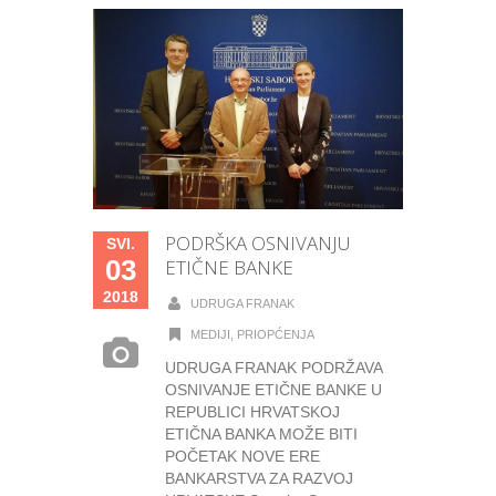
PODRŠKA OSNIVANJU
SVI.
03
ETIČNE BANKE
2018
UDRUGA FRANAK
MEDIJI
,
PRIOPĆENJA
UDRUGA FRANAK PODRŽAVA
OSNIVANJE ETIČNE BANKE U
REPUBLICI HRVATSKOJ
ETIČNA BANKA MOŽE BITI
POČETAK NOVE ERE
BANKARSTVA ZA RAZVOJ