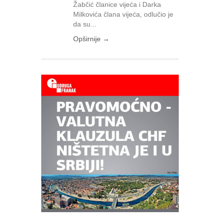
Žabčić članice vijeća i Darka
Milkovića člana vijeća, odlučio je
da su...
Opširnije →