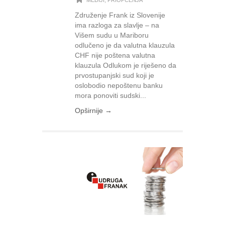
Združenje Frank iz Slovenije
ima razloga za slavlje – na
Višem sudu u Mariboru
odlučeno je da valutna klauzula
CHF nije poštena valutna
klauzula Odlukom je riješeno da
prvostupanjski sud koji je
oslobodio nepoštenu banku
mora ponoviti sudski...
Opširnije →