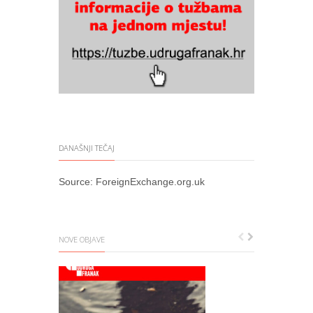
DANAŠNJI TEČAJ
Source:
ForeignExchange.org.uk
NOVE OBJAVE