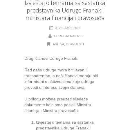
Izvještaj o temama sa sastanka
predstavnika Udruge Franak i
ministara financija i pravosuđa
3. VELJAČE 2016.
UDRUGAFRANAK3
ARHIVA
,
OBAVIJESTI
Dragi članovi Udruge Franak,
Rad naše udruge mora biti javan i
transparentan, a naši članovi moraju biti
informirani o aktivnostima koje udruga
provodi u interesu svojih članova.
U prilogu možete preuzeti sljedeće
dokumente koje smo poslali Ministru
financija i Ministru pravosuđa:
Izvještaj o temama sa sastanka
predstavnika Udruge Franak i