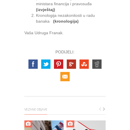
ministara financija i pravosuđa
(izvještaj)
Kronologija nezakonitosti u radu
banaka
(kronologija)
Vaša Udruga Franak.
PODIJELI:
VEZANE OBJAVE