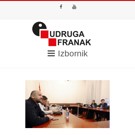
Facebook
Youtube
Izbornik