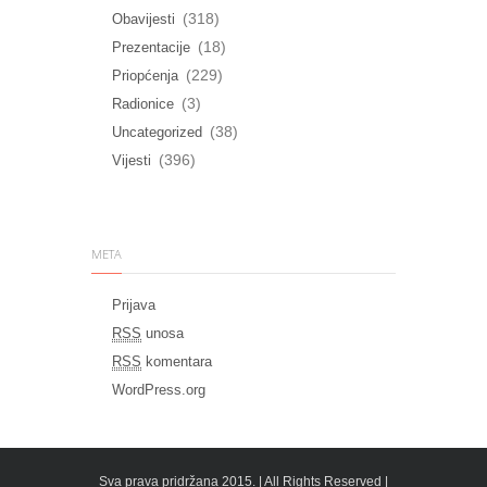
(318)
Obavijesti
(18)
Prezentacije
(229)
Priopćenja
(3)
Radionice
(38)
Uncategorized
(396)
Vijesti
META
Prijava
RSS
unosa
RSS
komentara
WordPress.org
Sva prava pridržana 2015. | All Rights Reserved |