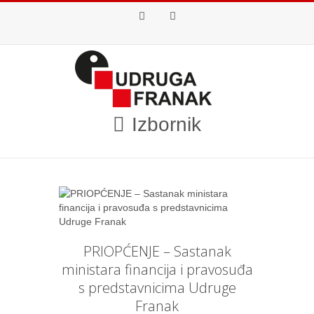
Facebook
Youtube
Izbornik
PRIOPĆENJE – Sastanak
ministara financija i pravosuđa
s predstavnicima Udruge
Franak