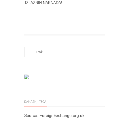
IZLAZNIH NAKNADA!
DANAŠNJI TEČAJ
Source:
ForeignExchange.org.uk