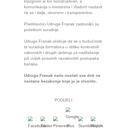
Razgovor je bio konstruktivan, a
komunikacija s ministrima i Vladom nastavit
će se i dalje, otvoreno i transparentno.
Predstavnici Udruge Franak zadovoljni su
početkom suradnje.
Udruga Franak očekuje da se u budućnosti
ta suradnja formalizira u obliku konkretnih
zakonskih i drugih rješenja za nadilaženje
još uvijek prisutnih nezakonitih postupaka
banaka.
Udruga Franak neće nestati sve dok ne
nestane bezakonje koje ju je stvorilo.
PODIJELI: