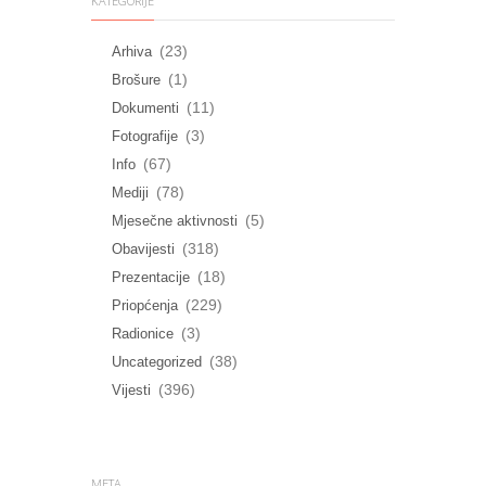
KATEGORIJE
(23)
Arhiva
(1)
Brošure
(11)
Dokumenti
(3)
Fotografije
(67)
Info
(78)
Mediji
(5)
Mjesečne aktivnosti
(318)
Obavijesti
(18)
Prezentacije
(229)
Priopćenja
(3)
Radionice
(38)
Uncategorized
(396)
Vijesti
META