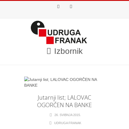
Facebook
Youtube
Izbornik
Jutarnji list; LALOVAC
OGORČEN NA BANKE
26. SVIBNJA 2015.
UDRUGA FRANAK