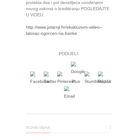
protekla dva i pol desetljeća uvođenjem
novog zakona o kreditiranju POGLEDAJTE
U VIDEU:
http://www.jutarnji.hr/ekskluzivni-video–
lalovac-ogorcen-na-banke
PODIJELI:
VEZANE OBJAVE