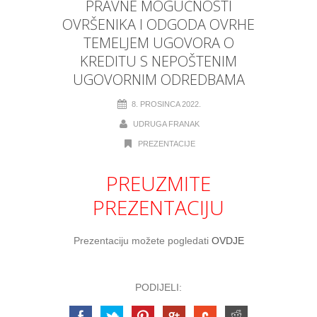
PRAVNE MOGUĆNOSTI
OVRŠENIKA I ODGODA OVRHE
TEMELJEM UGOVORA O
KREDITU S NEPOŠTENIM
UGOVORNIM ODREDBAMA
8. PROSINCA 2022.
UDRUGA FRANAK
PREZENTACIJE
PREUZMITE
PREZENTACIJU
Prezentaciju možete pogledati
OVDJE
PODIJELI: