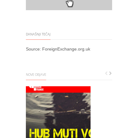
DANAŠNJI TEČAJ
Source:
ForeignExchange.org.uk
NOVE OBJAVE