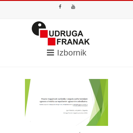
Facebook
Youtube
Izbornik