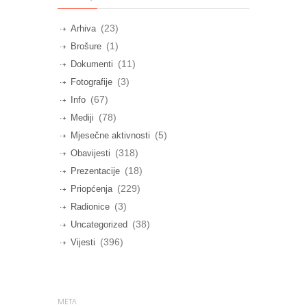
(23)
Arhiva
(1)
Brošure
(11)
Dokumenti
(3)
Fotografije
(67)
Info
(78)
Mediji
(5)
Mjesečne aktivnosti
(318)
Obavijesti
(18)
Prezentacije
(229)
Priopćenja
(3)
Radionice
(38)
Uncategorized
(396)
Vijesti
META