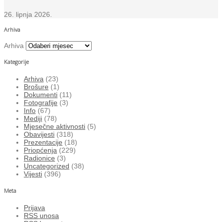
26. lipnja 2026.
Arhiva
Arhiva
Kategorije
Arhiva
(23)
Brošure
(1)
Dokumenti
(11)
Fotografije
(3)
Info
(67)
Mediji
(78)
Mjesečne aktivnosti
(5)
Obavijesti
(318)
Prezentacije
(18)
Priopćenja
(229)
Radionice
(3)
Uncategorized
(38)
Vijesti
(396)
Meta
Prijava
RSS
unosa