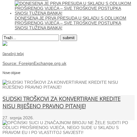
DONESENA JE PRVA PRESUDA U SKLADU S ODLUKOM
PROŠIRENOG VIJEĆA – SVE TROŠKOVE POSTUPKA
SNOSI TUŽENA BANKA!
Današnji tečaj
Source:
ForeignExchange.org.uk
Nove objave
SUDSKI TROŠKOVI ZA KONVERTIRANE KREDITE
NISU RIJEŠENO PRAVNO PITANJE!
27. srpnja 2026.