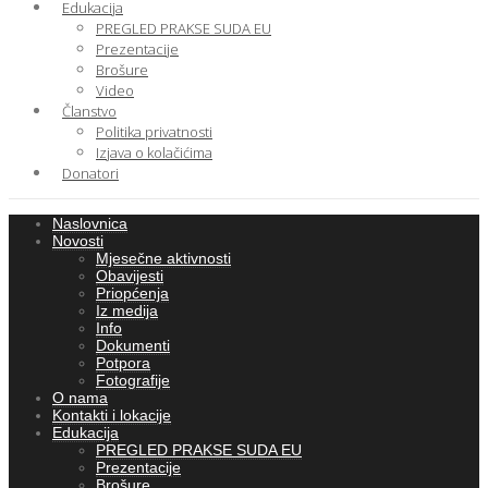
Edukacija
PREGLED PRAKSE SUDA EU
Prezentacije
Brošure
Video
Članstvo
Politika privatnosti
Izjava o kolačićima
Donatori
Naslovnica
Novosti
Mjesečne aktivnosti
Obavijesti
Priopćenja
Iz medija
Info
Dokumenti
Potpora
Fotografije
O nama
Kontakti i lokacije
Edukacija
PREGLED PRAKSE SUDA EU
Prezentacije
Brošure