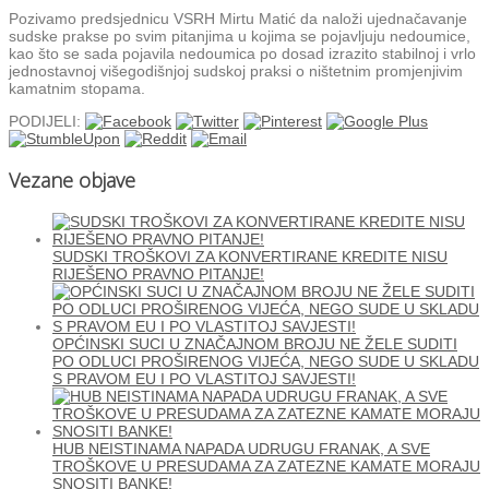
Pozivamo predsjednicu VSRH Mirtu Matić da naloži ujednačavanje
sudske prakse po svim pitanjima u kojima se pojavljuju nedoumice,
kao što se sada pojavila nedoumica po dosad izrazito stabilnoj i vrlo
jednostavnoj višegodišnjoj sudskoj praksi o ništetnim promjenjivim
kamatnim stopama.
PODIJELI:
Vezane objave
SUDSKI TROŠKOVI ZA KONVERTIRANE KREDITE NISU
RIJEŠENO PRAVNO PITANJE!
OPĆINSKI SUCI U ZNAČAJNOM BROJU NE ŽELE SUDITI
PO ODLUCI PROŠIRENOG VIJEĆA, NEGO SUDE U SKLADU
S PRAVOM EU I PO VLASTITOJ SAVJESTI!
HUB NEISTINAMA NAPADA UDRUGU FRANAK, A SVE
TROŠKOVE U PRESUDAMA ZA ZATEZNE KAMATE MORAJU
SNOSITI BANKE!