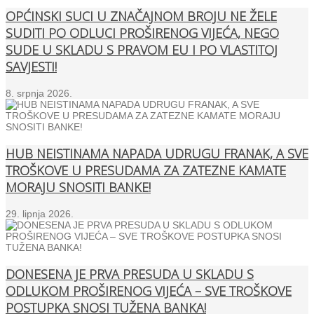
OPĆINSKI SUCI U ZNAČAJNOM BROJU NE ŽELE
SUDITI PO ODLUCI PROŠIRENOG VIJEĆA, NEGO
SUDE U SKLADU S PRAVOM EU I PO VLASTITOJ
SAVJESTI!
8. srpnja 2026.
HUB NEISTINAMA NAPADA UDRUGU FRANAK, A SVE
TROŠKOVE U PRESUDAMA ZA ZATEZNE KAMATE
MORAJU SNOSITI BANKE!
29. lipnja 2026.
DONESENA JE PRVA PRESUDA U SKLADU S
ODLUKOM PROŠIRENOG VIJEĆA – SVE TROŠKOVE
POSTUPKA SNOSI TUŽENA BANKA!