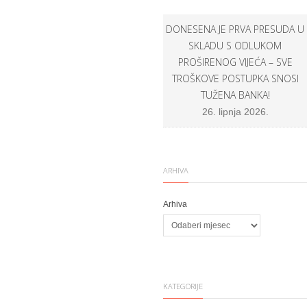
DONESENA JE PRVA PRESUDA U
SKLADU S ODLUKOM
PROŠIRENOG VIJEĆA – SVE
TROŠKOVE POSTUPKA SNOSI
TUŽENA BANKA!
26. lipnja 2026.
ARHIVA
Arhiva
KATEGORIJE