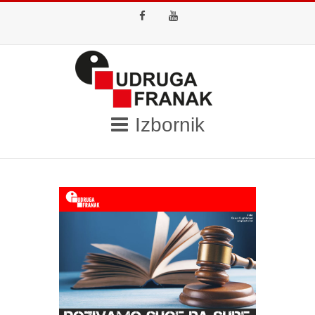
Facebook
Youtube
Izbornik