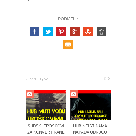
PODIJELI:
VEZANE OBJAVE
SUDSKI TROŠKOVI
HUB NEISTINAMA
DONESENA
ZA KONVERTIRANE
NAPADA UDRUGU
PRESUDA 