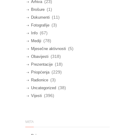
(23)
Arhiva
(1)
Brošure
(11)
Dokumenti
(3)
Fotografije
(67)
Info
(78)
Mediji
(5)
Mjesečne aktivnosti
(318)
Obavijesti
(18)
Prezentacije
(229)
Priopćenja
(3)
Radionice
(38)
Uncategorized
(396)
Vijesti
META