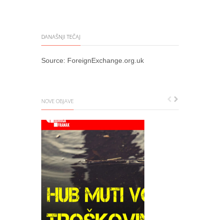
DANAŠNJI TEČAJ
Source:
ForeignExchange.org.uk
NOVE OBJAVE