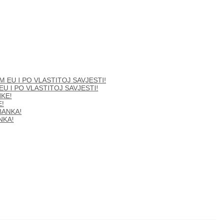
 I PO VLASTITOJ SAVJESTI!
!
NKA!