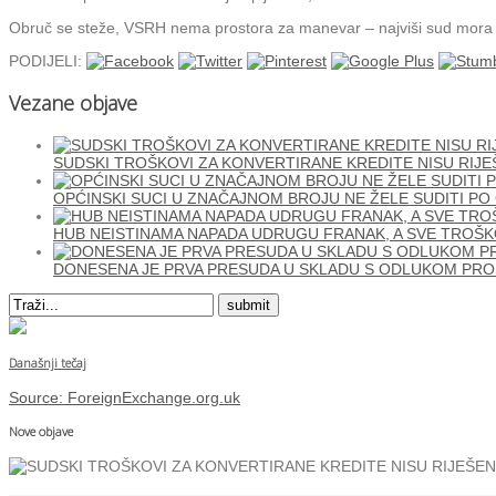
Obruč se steže, VSRH nema prostora za manevar – najviši sud mora su
PODIJELI:
Vezane objave
SUDSKI TROŠKOVI ZA KONVERTIRANE KREDITE NISU RIJE
OPĆINSKI SUCI U ZNAČAJNOM BROJU NE ŽELE SUDITI PO 
HUB NEISTINAMA NAPADA UDRUGU FRANAK, A SVE TROŠK
DONESENA JE PRVA PRESUDA U SKLADU S ODLUKOM PRO
Današnji tečaj
Source:
ForeignExchange.org.uk
Nove objave