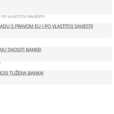
DU S PRAVOM EU I PO VLASTITOJ SAVJESTI!
U SNOSITI BANKE!
OSI TUŽENA BANKA!