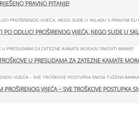
RIJEŠENO PRAVNO PITANJE!
 PO ODLUCI PROŠIRENOG VIJEĆA, NEGO SUDE U SKLA
TROŠKOVE U PRESUDAMA ZA ZATEZNE KAMATE MORAJ
 PROŠIRENOG VIJEĆA – SVE TROŠKOVE POSTUPKA SN