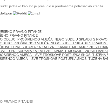
diti jednako kao što je presudio u predmetima potrošačkih kredita.
ŠENO PRAVNO PITANJE!
ODLUCI PROŠIRENOG VIJEĆA, NEGO SUDE U SKLADU S PRAVOM EU
OVE U PRESUDAMA ZA ZATEZNE KAMATE MORAJU SNOSITI BANKE
ŠIRENOG VIJEĆA – SVE TROŠKOVE POSTUPKA SNOSI TUŽENA BA