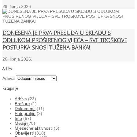
29. lipnja 2026.
DONESENA JE PRVA PRESUDA U SKLADU S
ODLUKOM PROŠIRENOG VIJEĆA – SVE TROŠKOVE
POSTUPKA SNOSI TUŽENA BANKA!
26. lipnja 2026.
Arhiva
Arhiva
Kategorije
Arhiva
(23)
Brošure
(1)
Dokumenti
(11)
Fotografije
(3)
Info
(67)
Mediji
(78)
Mjesečne aktivnosti
(5)
Obavijesti
(318)