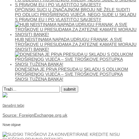
OPĆINSKI SUCI U ZNAČAJNOM BROJU NE ŽELE SUDITI
PO ODLUCI PROŠIRENOG VIJEĆA, NEGO SUDE U SKLADU
S PRAVOM EU I PO VLASTITOJ SAVJESTI!
HUB NEISTINAMA NAPADA UDRUGU FRANAK, A SVE
TROŠKOVE U PRESUDAMA ZA ZATEZNE KAMATE MORAJU
SNOSITI BANKE!
DONESENA JE PRVA PRESUDA U SKLADU S ODLUKOM
PROŠIRENOG VIJEĆA – SVE TROŠKOVE POSTUPKA
SNOSI TUŽENA BANKA!
Današnji tečaj
Source:
ForeignExchange.org.uk
Nove objave