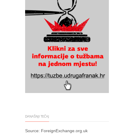
DANAŠNJI TEČAJ
Source:
ForeignExchange.org.uk