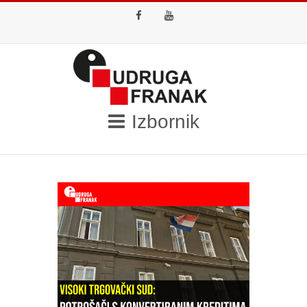
Facebook
Youtube
Izbornik