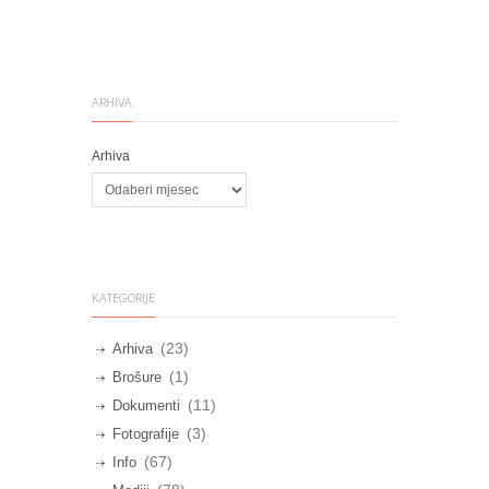
8. srpnja 2026.
ARHIVA
Arhiva
KATEGORIJE
(23)
Arhiva
(1)
Brošure
(11)
Dokumenti
(3)
Fotografije
(67)
Info