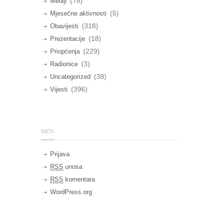
(78)
Mediji
(5)
Mjesečne aktivnosti
(318)
Obavijesti
(18)
Prezentacije
(229)
Priopćenja
(3)
Radionice
(38)
Uncategorized
(396)
Vijesti
META
Prijava
RSS
unosa
RSS
komentara
WordPress.org