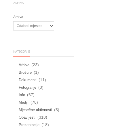
ARHIVA
Arhiva
KATEGORIJE
(23)
Arhiva
(1)
Brošure
(11)
Dokumenti
(3)
Fotografije
(67)
Info
(78)
Mediji
(5)
Mjesečne aktivnosti
(318)
Obavijesti
(18)
Prezentacije