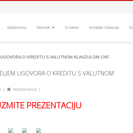
Naslovnica
Novosti
O nama
Kontakti i lokacije
E
MELJEM UGOVORA O KREDITU S VALUTNOM
|
|
K
PREZENTACIJE
ZMITE PREZENTACIJU