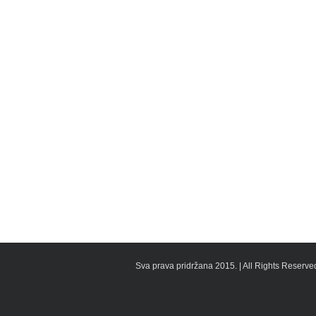
Sva prava pridržana 2015. | All Rights Reserved