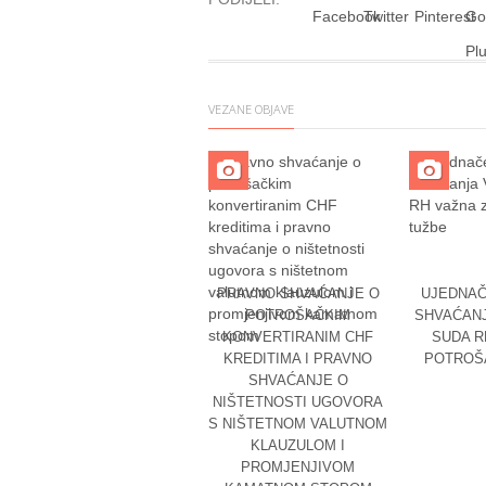
VEZANE OBJAVE
PRAVNO SHVAĆANJE O
UJEDNAČ
POTROŠAČKIM
SHVAĆAN
KONVERTIRANIM CHF
SUDA R
KREDITIMA I PRAVNO
POTROŠ
SHVAĆANJE O
NIŠTETNOSTI UGOVORA
S NIŠTETNOM VALUTNOM
KLAUZULOM I
PROMJENJIVOM