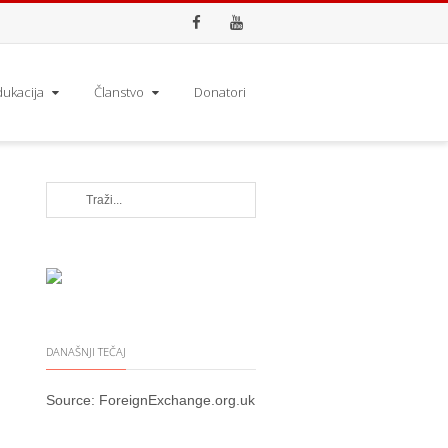
Facebook
Youtube
dukacija
Članstvo
Donatori
DANAŠNJI TEČAJ
Source:
ForeignExchange.org.uk