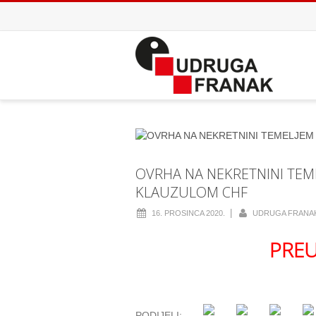
OVRHA NA NEKRETNINI TE
KLAUZULOM CHF
|
16. PROSINCA 2020.
UDRUGA FRANA
PREU
PODIJELI: